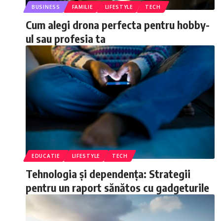
BUSINESS
FAMILIE
LIFESTYLE
TECH
Cum alegi drona perfecta pentru hobby-
ul sau profesia ta
EDUCATIE
LIFESTYLE
TECH
Tehnologia și dependența: Strategii
pentru un raport sănătos cu gadgeturile