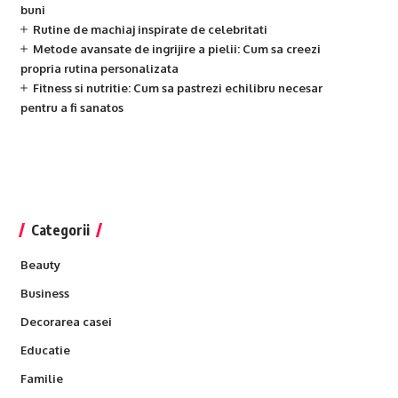
buni
Rutine de machiaj inspirate de celebritati
Metode avansate de ingrijire a pielii: Cum sa creezi
propria rutina personalizata
Fitness si nutritie: Cum sa pastrezi echilibru necesar
pentru a fi sanatos
Categorii
Beauty
Business
Decorarea casei
Educatie
Familie