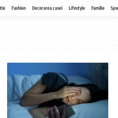
tie
Fashion
Decorarea casei
Lifestyle
Familie
Spo