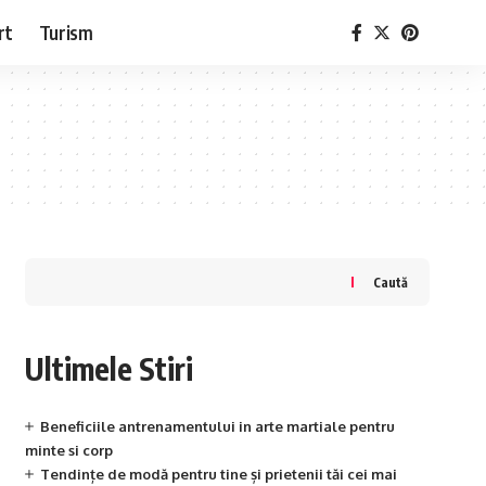
rt
Turism
Caută
Ultimele Stiri
Beneficiile antrenamentului in arte martiale pentru
minte si corp
Tendințe de modă pentru tine și prietenii tăi cei mai