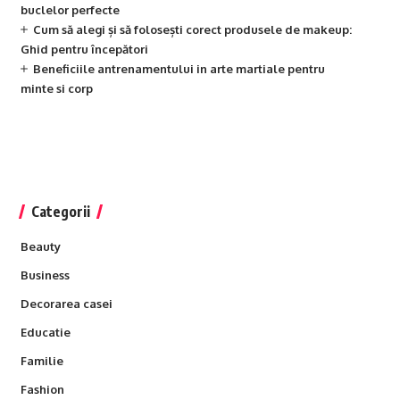
buclelor perfecte
Cum să alegi și să folosești corect produsele de makeup:
Ghid pentru începători
Beneficiile antrenamentului in arte martiale pentru
minte si corp
Categorii
Beauty
Business
Decorarea casei
Educatie
Familie
Fashion