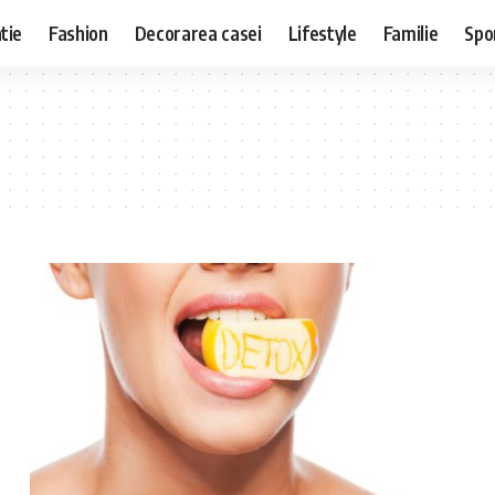
tie
Fashion
Decorarea casei
Lifestyle
Familie
Spo