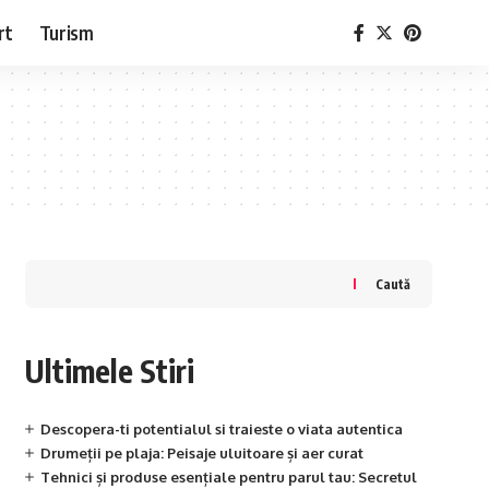
rt
Turism
Caută
Ultimele Stiri
Descopera-ti potentialul si traieste o viata autentica
Drumeții pe plaja: Peisaje uluitoare și aer curat
Tehnici și produse esențiale pentru parul tau: Secretul