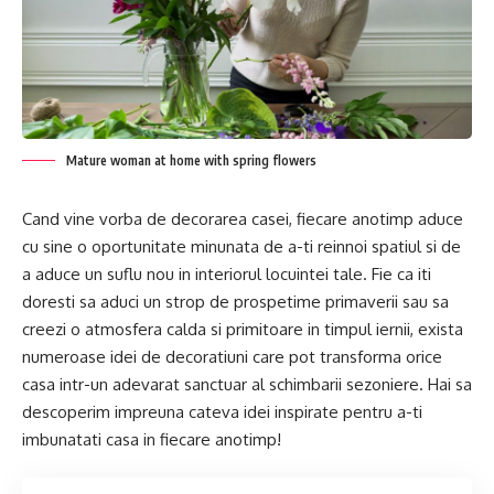
Mature woman at home with spring flowers
Cand vine vorba de decorarea casei, fiecare anotimp aduce
cu sine o oportunitate minunata de a-ti reinnoi spatiul si de
a aduce un suflu nou in interiorul locuintei tale. Fie ca iti
doresti sa aduci un strop de prospetime primaverii sau sa
creezi o atmosfera calda si primitoare in timpul iernii, exista
numeroase idei de decoratiuni care pot transforma orice
casa intr-un adevarat sanctuar al schimbarii sezoniere. Hai sa
descoperim impreuna cateva idei inspirate pentru a-ti
imbunatati casa in fiecare anotimp!