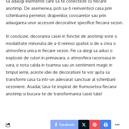
sa adaugi elemente care sa te conecteze cu fiecare
anotimp. De asemenea, poti sa-ti reinventezi casa prin
schimbarea pernelor, draperiilor, covoarelor sau prin
adaugarea unor accesorii decorative specifice fiecarui sezon.
In concluzie, decorarea casei in functie de anotimp este o
modalitate minunata de a-ti reinnoi spatiul si de a crea o
atmosfera unica in fiecare sezon. Fie ca alegi sa aduci o
explozie de culori in primavara, o atmosfera racoroasa in
vara, o nota calda in toamna sau un sentiment magic in
timpul iernii, aceste idei de decoratiuni te vor ajuta sa
transformi casa ta intr-un adevarat sanctuar al schimbarii
sezoniere. Asadar, lasa-te inspirat de frumusetea fiecarui
anotimp si bucura-te de transformarea casei tale!
Facebook