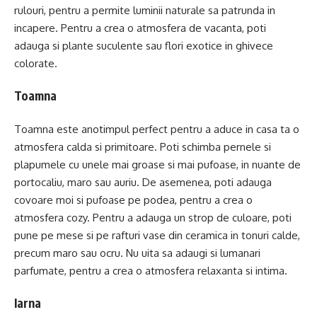
rulouri, pentru a permite luminii naturale sa patrunda in
incapere. Pentru a crea o atmosfera de vacanta, poti
adauga si plante suculente sau flori exotice in ghivece
colorate.
Toamna
Toamna este anotimpul perfect pentru a aduce in casa ta o
atmosfera calda si primitoare. Poti schimba pernele si
plapumele cu unele mai groase si mai pufoase, in nuante de
portocaliu, maro sau auriu. De asemenea, poti adauga
covoare moi si pufoase pe podea, pentru a crea o
atmosfera cozy. Pentru a adauga un strop de culoare, poti
pune pe mese si pe rafturi vase din ceramica in tonuri calde,
precum maro sau ocru. Nu uita sa adaugi si lumanari
parfumate, pentru a crea o atmosfera relaxanta si intima.
Iarna