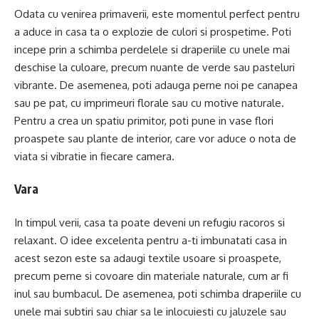
Odata cu venirea primaverii, este momentul perfect pentru
a aduce in casa ta o explozie de culori si prospetime. Poti
incepe prin a schimba perdelele si draperiile cu unele mai
deschise la culoare, precum nuante de verde sau pasteluri
vibrante. De asemenea, poti adauga perne noi pe canapea
sau pe pat, cu imprimeuri florale sau cu motive naturale.
Pentru a crea un spatiu primitor, poti pune in vase flori
proaspete sau plante de interior, care vor aduce o nota de
viata si vibratie in fiecare camera.
Vara
In timpul verii, casa ta poate deveni un refugiu racoros si
relaxant. O idee excelenta pentru a-ti imbunatati casa in
acest sezon este sa adaugi textile usoare si proaspete,
precum perne si covoare din materiale naturale, cum ar fi
inul sau bumbacul. De asemenea, poti schimba draperiile cu
unele mai subtiri sau chiar sa le inlocuiesti cu jaluzele sau