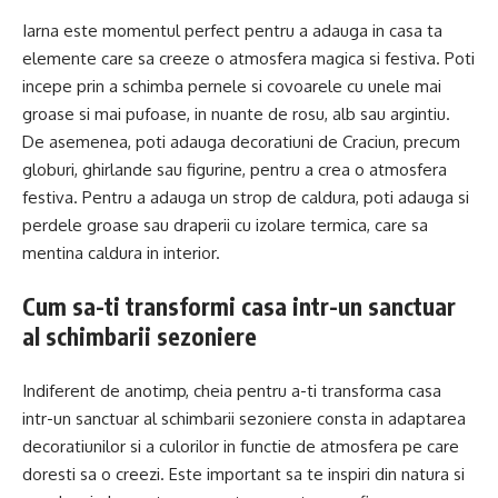
Iarna este momentul perfect pentru a adauga in casa ta
elemente care sa creeze o atmosfera magica si festiva. Poti
incepe prin a schimba pernele si covoarele cu unele mai
groase si mai pufoase, in nuante de rosu, alb sau argintiu.
De asemenea, poti adauga decoratiuni de Craciun, precum
globuri, ghirlande sau figurine, pentru a crea o atmosfera
festiva. Pentru a adauga un strop de caldura, poti adauga si
perdele groase sau draperii cu izolare termica, care sa
mentina caldura in interior.
Cum sa-ti transformi casa intr-un sanctuar
al schimbarii sezoniere
Indiferent de anotimp, cheia pentru a-ti transforma casa
intr-un sanctuar al schimbarii sezoniere consta in adaptarea
decoratiunilor si a culorilor in functie de atmosfera pe care
doresti sa o creezi. Este important sa te inspiri din natura si